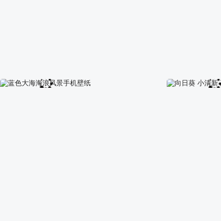
五月你好 小清新美女 高清手机壁纸
日照金山手机风