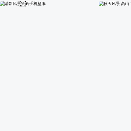
蓝色大海海浪风景手机壁纸
向日葵 小清新