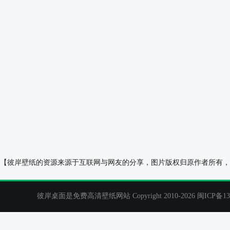
清新风景绘画手机壁纸
秋天风景 高山 
【彼岸壁纸的资源来源于互联网与网友的分享，图片版权归原作者所有，
彼岸桌面是免费高清壁纸网站 Copyright 2010-2026
闽ICP备13