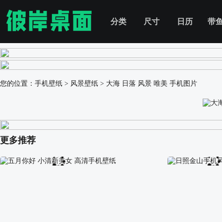
分类
尺寸
日历
带
您的位置：
手机壁纸
>
风景壁纸
>
大海 日落 风景 唯美 手机图片
更多推荐