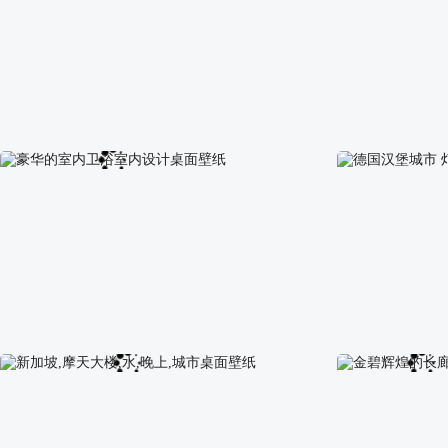
舒适小家 圆形门 书架 鲜花 森林 高清壁纸
室内 居家 室内
豪华的室内卫浴室内设计桌面壁纸
德国汉堡城市 灯