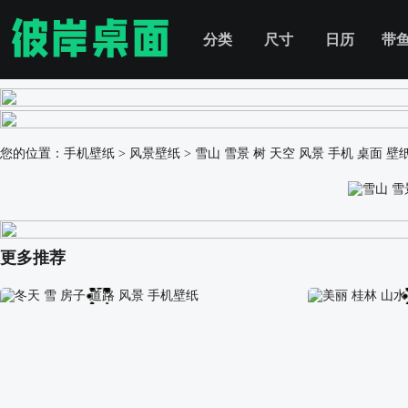
分类
尺寸
日历
带
您的位置：
手机壁纸
>
风景壁纸
>
雪山 雪景 树 天空 风景 手机 桌面 壁
更多推荐