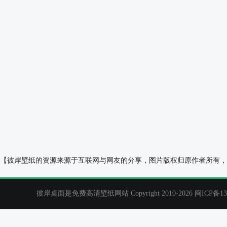
蕉叶手机壁纸
星空 雪山 高山
【彼岸壁纸的资源来源于互联网与网友的分享，图片版权归原作者所有，
彼岸桌面是免费高清壁纸网站 Copyright 2010-2026
闽ICP备13