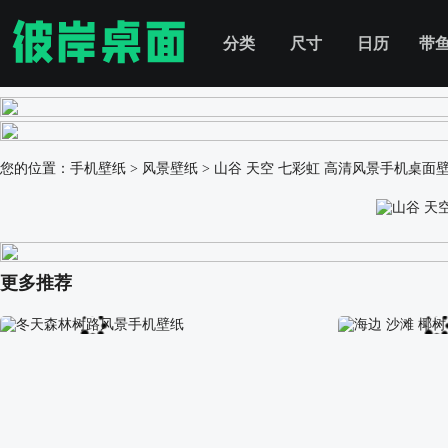
分类
尺寸
日历
带
您的位置：
手机壁纸
>
风景壁纸
>
山谷 天空 七彩虹 高清风景手机桌面
更多推荐