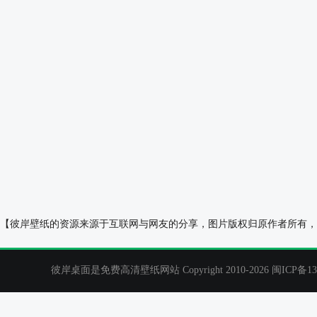
美丽大海风景高清全屏手机壁纸
太空 星球 高
【彼岸壁纸的资源来源于互联网与网友的分享，图片版权归原作者所有，
彼岸桌面是免费高清壁纸网站 Copyright 2010-2026
闽ICP备13