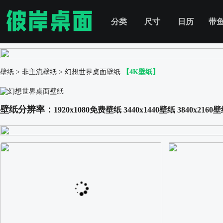
分类
尺寸
日历
带
壁纸
>
非主流壁纸
>
幻想世界桌面壁纸
【4K壁纸】
壁纸分辨率：
1920x1080免费壁纸
3440x1440壁纸
3840x2160