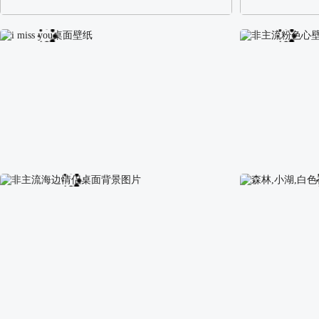
阿尔卑斯山区自然风景壁纸
校园长发可爱美
i miss you桌面壁纸
非主流粉色心壁