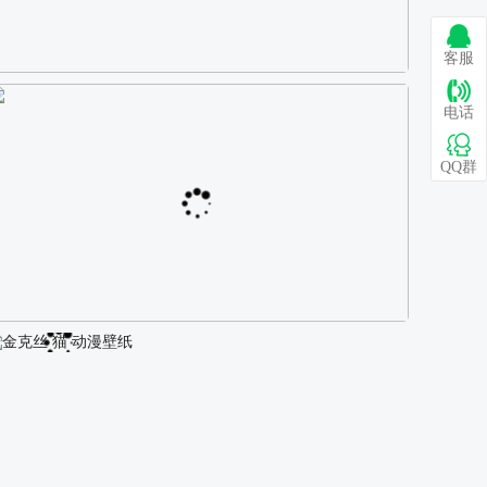
客服
巴图 古风白衣女孩骑马壁纸
电话
QQ群