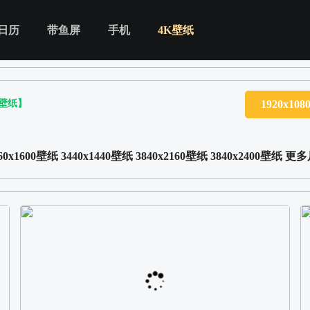
日历
带鱼屏
手机
4K壁纸
K壁纸】
1920x10
60x1600壁纸
3440x1440壁纸
3840x2160壁纸
3840x2400壁纸
更多