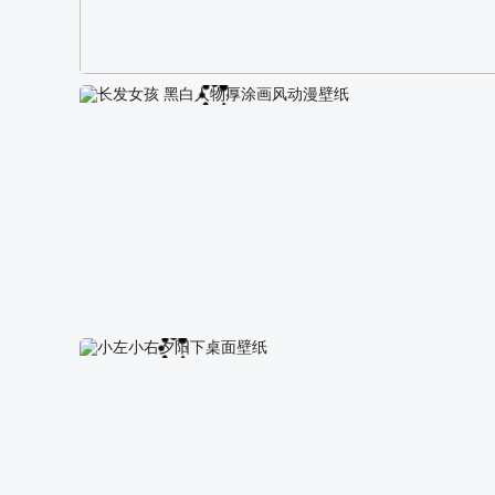
阿尔卑斯山区自然风景壁纸
长发女孩 黑白人物厚涂画风动漫壁纸