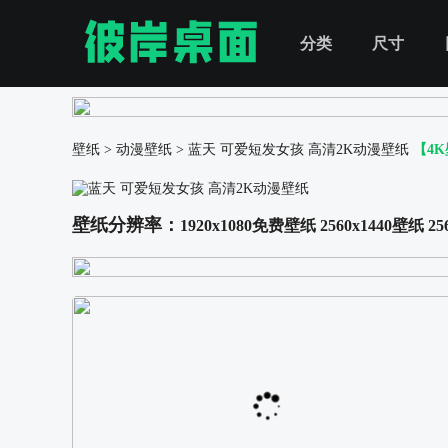
分类
尺寸
壁纸
>
动漫壁纸
>
蓝天 可爱短发女孩 高清2K动漫壁纸
【4
壁纸分辨率：
1920x1080免费壁纸
2560x1440壁纸
25