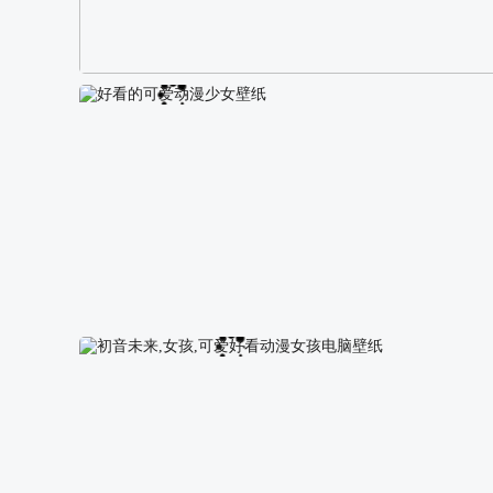
阿尔卑斯山区自然风景壁纸
好看的可爱动漫少女壁纸