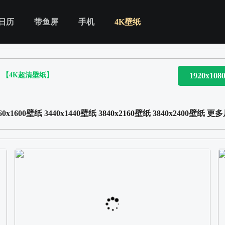
日历
带鱼屏
手机
4K壁纸
【4K超清壁纸】
1920x10
60x1600壁纸
3440x1440壁纸
3840x2160壁纸
3840x2400壁纸
更多