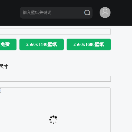
80免费
2560x1440壁纸
2560x1600壁纸
尺寸