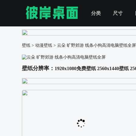
分类
尺寸
壁纸
>
动漫壁纸
>
云朵 旷野郊游 线条小狗高清电脑壁纸全屏
壁纸分辨率：
1920x1080免费壁纸
2560x1440壁纸
25