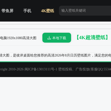
带鱼屏
手机
4K壁纸
【4K超清壁纸】
屏电脑
1920x1080高清大图
本地下载
80高清大图，是彼岸桌面给您推荐的高清2026年8月日历壁纸图片，满足您
t 2010-2026
闽ICP备13013111号-1
壁纸投稿、广告投放(客服QQ:55346