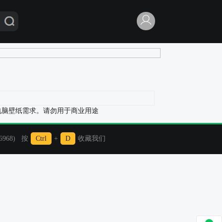
的电脑壁纸需求。请勿用于商业用途
968) 按
Ctrl
+
D
收藏我们