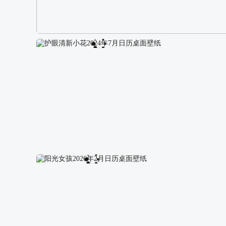
阿尔卑斯山区自然风景壁纸
护眼清新小花2024年7月日历桌面壁纸