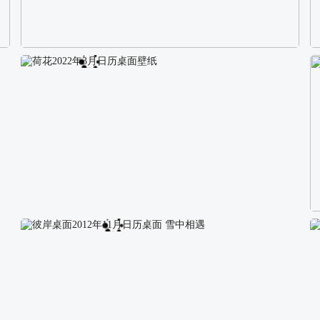
校园长发可爱美女4K电脑壁纸
荷花2022年3月日历桌面壁纸