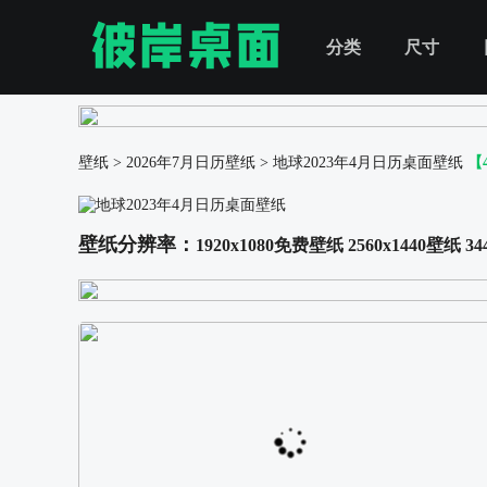
分类
尺寸
壁纸
>
2026年7月日历壁纸
>
地球2023年4月日历桌面壁纸
【
壁纸分辨率：
1920x1080免费壁纸
2560x1440壁纸
34