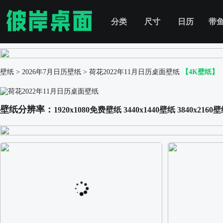
分类
尺寸
日历
带
壁纸
>
2026年7月日历壁纸
>
荷花2022年11月日历桌面壁纸
【4K壁纸】
壁纸分辨率：
1920x1080免费壁纸
3440x1440壁纸
3840x2160