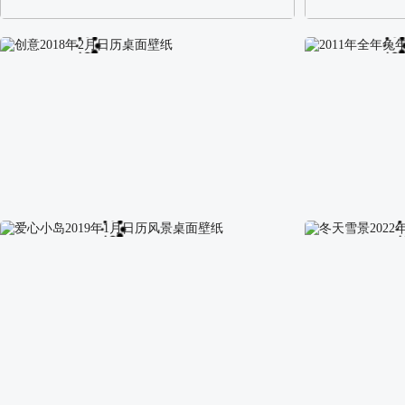
阿尔卑斯山区自然风景壁纸
校园长发可爱美
创意2018年2月日历桌面壁纸
2011年全年兔