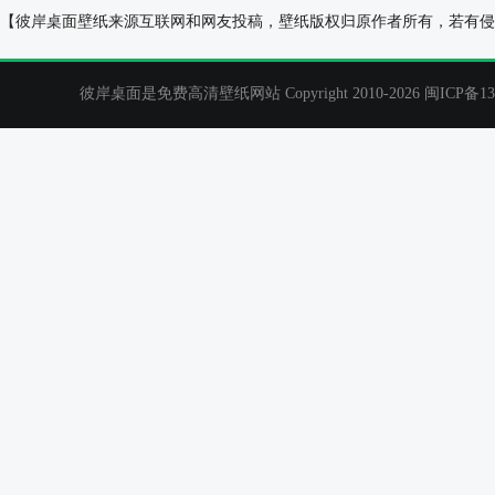
爱心小岛2019年1月日历风景桌面壁纸
冬天雪景2022
【彼岸桌面壁纸来源互联网和网友投稿，壁纸版权归原作者所有，若有侵
彼岸桌面是免费高清壁纸网站 Copyright 2010-2026
闽ICP备13