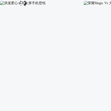
美丽山 湖水 树林 小木屋 好看风景手机壁纸
小清新手绘风景