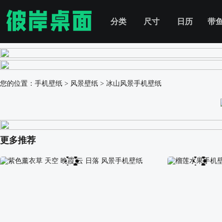
分类
尺寸
日历
带
您的位置：
手机壁纸
>
风景壁纸
>
冰山风景手机壁纸
更多推荐