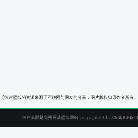
浪漫爱心小岛全屏手机壁纸
荣耀Magic Vs
【彼岸壁纸的资源来源于互联网与网友的分享，图片版权归原作者所有，
彼岸桌面是免费高清壁纸网站 Copyright 2010-2026
闽ICP备13