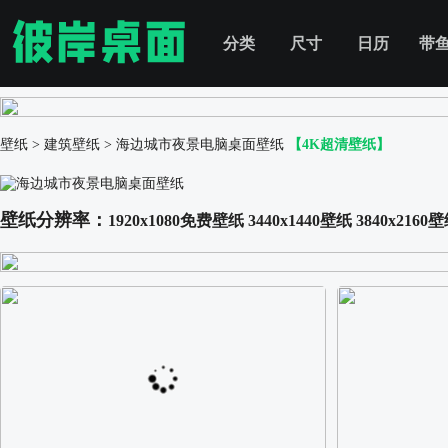
分类
尺寸
日历
带
壁纸
>
建筑壁纸
>
海边城市夜景电脑桌面壁纸
【4K超清壁纸】
壁纸分辨率：
1920x1080免费壁纸
3440x1440壁纸
3840x2160