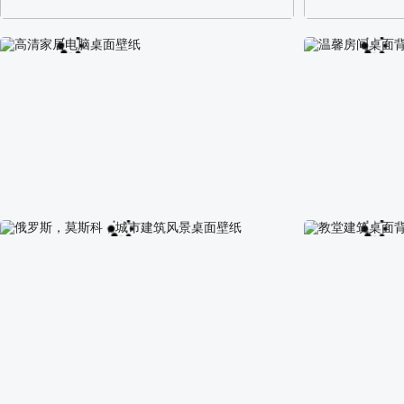
阿尔卑斯山区自然风景壁纸
校园长发可爱美
高清家居电脑桌面壁纸
温馨房间桌面背