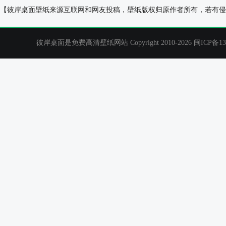
俄罗斯，莫斯科，城市建筑风景桌面壁纸
教堂建筑桌面背
【彼岸桌面壁纸来源互联网和网友投稿，壁纸版权归原作者所有，若有侵
彼岸桌面是免费高清壁纸网站 Copyright 2010-2026
闽ICP备13