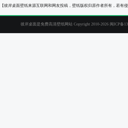
城市白色轿车桌面壁纸
爱心房间桌面壁
【彼岸桌面壁纸来源互联网和网友投稿，壁纸版权归原作者所有，若有侵
彼岸桌面是免费高清壁纸网站 Copyright 2010-2026
闽ICP备13