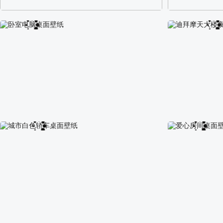
阿尔卑斯山区自然风景壁纸
校园长发可爱美
卧室电脑桌面壁纸
迪拜摩天大楼夜