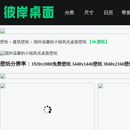
分类
尺寸
日历
带
壁纸
>
建筑壁纸
>
国外温馨的小镇风光桌面壁纸
【4K壁纸】
壁纸分辨率：
1920x1080免费壁纸
3440x1440壁纸
3840x2160