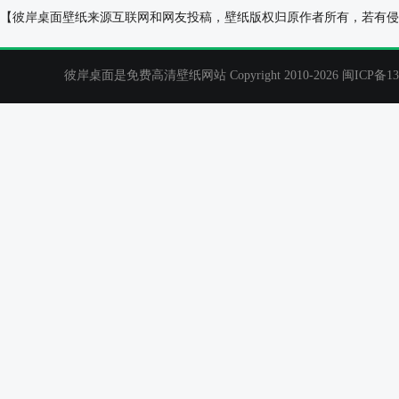
海边城市夜景电脑桌面壁纸
温馨卧室桌面背
【彼岸桌面壁纸来源互联网和网友投稿，壁纸版权归原作者所有，若有侵
彼岸桌面是免费高清壁纸网站 Copyright 2010-2026
闽ICP备13