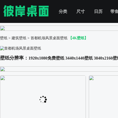
分类
尺寸
日历
带
壁纸
>
建筑壁纸
>
首都机场风景桌面壁纸
【4K壁纸】
壁纸分辨率：
1920x1080免费壁纸
3440x1440壁纸
3840x2160