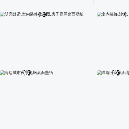
阿尔卑斯山区自然风景壁纸
校园长发可爱美
明亮舒适,室内装修效果图,房子宽屏桌面壁纸
室内装饰,沙发,