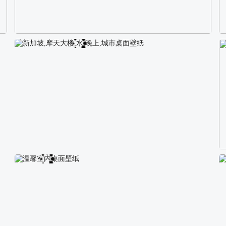
校园长发可爱美女4K电脑壁纸
新加坡,摩天大楼,水,晚上,城市桌面壁纸