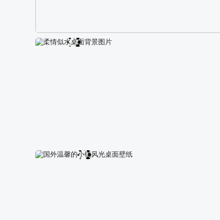
阿尔卑斯山区自然风景壁纸
柔情似水桌面背景图片