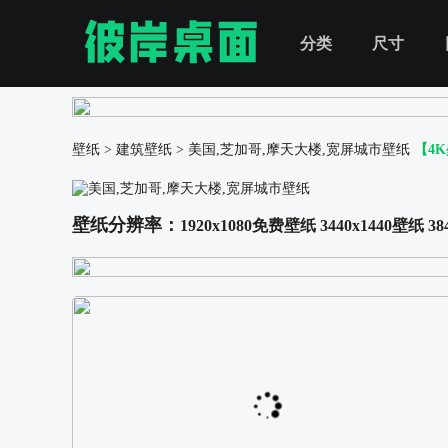
分类
尺寸
壁纸
>
建筑壁纸
>
美国,芝加哥,摩天大楼,宽屏城市壁纸
【4
壁纸分辨率：
1920x1080免费壁纸
3440x1440壁纸
38