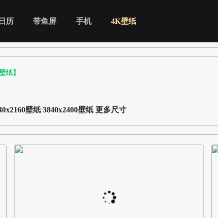
日历
带鱼屏
手机
4K壁纸
K壁纸】
40x2160壁纸
3840x2400壁纸
更多尺寸