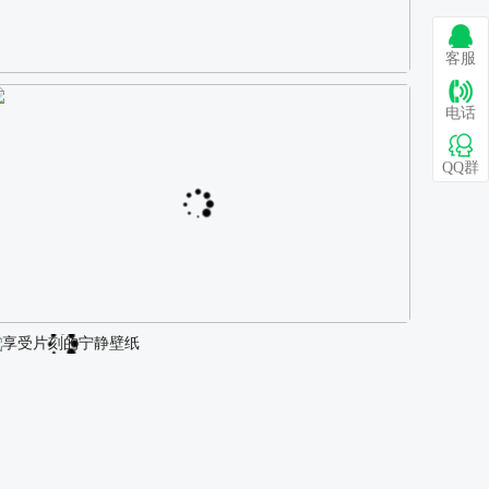
客服
巴图 古风白衣女孩骑马壁纸
电话
QQ群