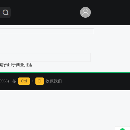
。请勿用于商业用途
968) 按
Ctrl
+
D
收藏我们