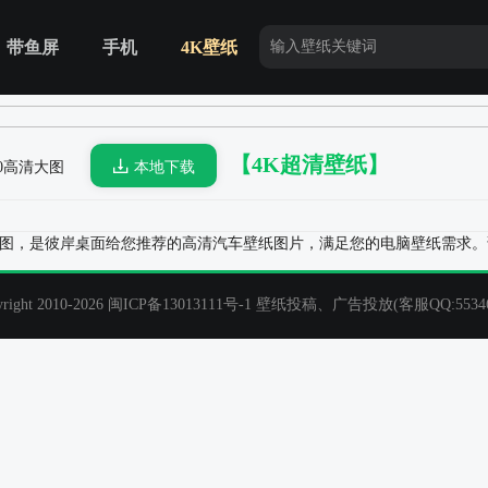
带鱼屏
手机
4K壁纸
【4K超清壁纸】
080高清大图
本地下载
80高清大图，是彼岸桌面给您推荐的高清汽车壁纸图片，满足您的电脑壁纸需求
t 2010-2026
闽ICP备13013111号-1
壁纸投稿、广告投放(客服QQ:55346