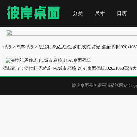
分类
尺寸
日历
壁纸
>
汽车壁纸
>
法拉利,恩佐,红色,城市,夜晚,灯光,桌面壁纸
1920x1
壁纸简介：法拉利,恩佐,红色,城市,夜晚,灯光,桌面壁纸1920x10
彼岸桌面是免费高清壁纸网站 Copyrigh