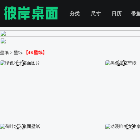
分类
尺寸
日历
带
壁纸
>
壁纸
【4K壁纸】
绿色叶子桌面图片
黑色星空壁纸