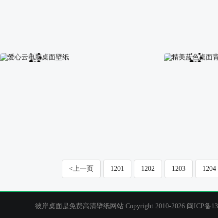
绿色树林桌面背景
好看的葡萄电脑
爱心云电脑桌面壁纸
精美蓝色桌面背
<上一页
1201
1202
1203
1204
彼岸桌面是免费高清壁纸网站 Copyright 2010-2026
闽ICP备13