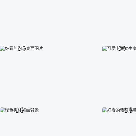
荷叶水珠桌面壁纸
动漫唯美女生桌
好看的跑车桌面图片
可爱卡通女生桌