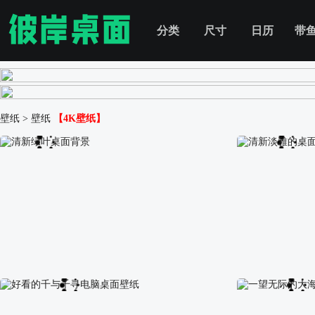
分类
尺寸
日历
带
壁纸
>
壁纸
【4K壁纸】
清新绿叶桌面背景
清新淡雅的桌面