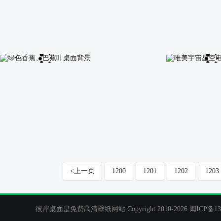
2011年9月宽屏日历月历
2011年9月宽
绿色香蕉、巴蕉叶桌面背景
唯美宇宙星空电
<上一页
1200
1201
1202
1203
彼岸桌面是免费高清壁纸网站 Copyright 2010-2026
闽ICP备13