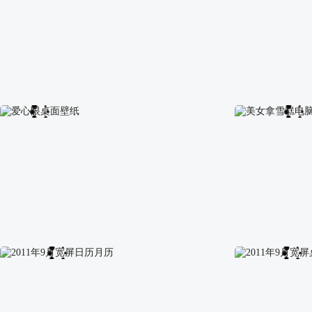
好看的千与千寻电脑桌面壁纸
一望无际的大海
爱心眼桌面壁纸
美女拿雪糕电脑