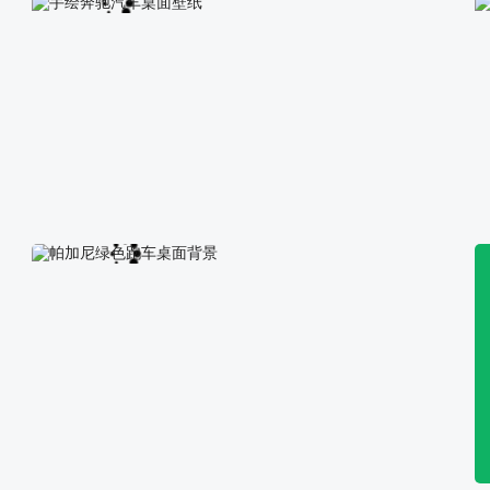
超级赛车桌面背景
手绘奔驰汽车桌面壁纸