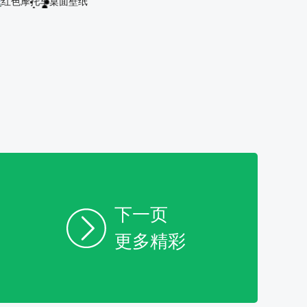
《青蜂侠》中的汽车桌面壁纸
红色摩托车桌面壁纸
下一页
更多精彩