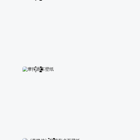
悍马桌面背景