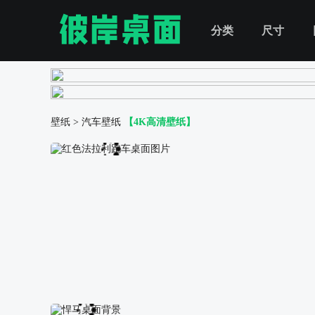
分类
尺寸
壁纸
>
汽车壁纸
【4K高清壁纸】
红色法拉利跑车桌面图片