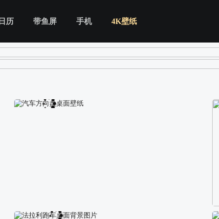
日历
带鱼屏
手机
4K壁纸
汽车方向盘桌面壁纸