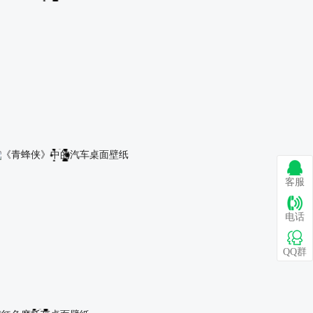
红色保时捷电脑桌面壁纸
客服
电话
QQ群