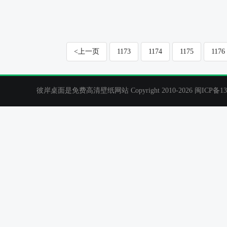
2011春节桌面壁纸
2011春节桌面壁
<上一页
1173
1174
1175
1176
彼岸桌面是免费高清壁纸网站 Copyright 2010-2026
闽ICP备13