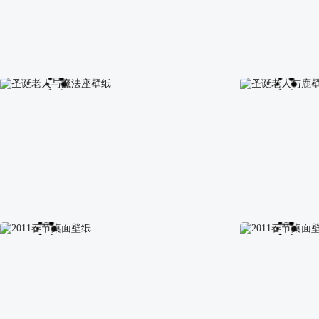
圣诞彩球银白色壁纸
圣诞彩球蓝色壁
圣诞老人与魔法座壁纸
圣诞老人与鹿壁