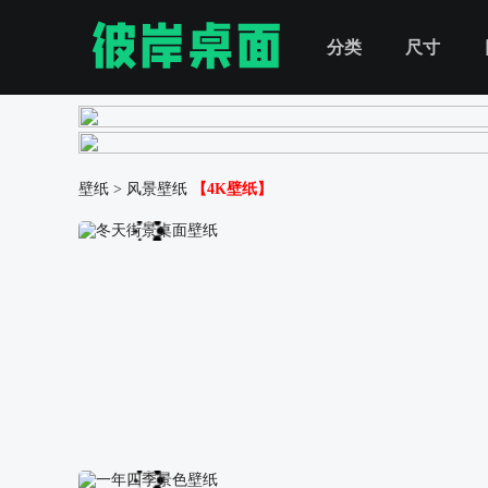
分类
尺寸
壁纸
>
风景壁纸
【4K壁纸】
冬天街景桌面壁纸