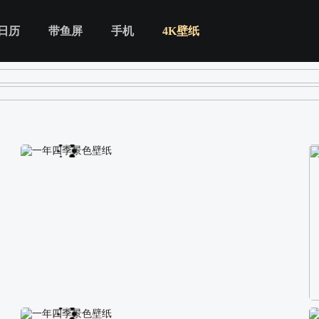
日历
带鱼屏
手机
4K壁纸
一年四季景色壁纸