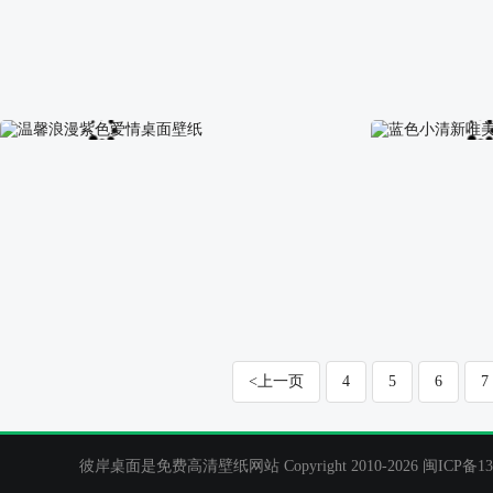
幸福指标桌面壁纸
心灵彩虹桌面壁
温馨浪漫紫色爱情桌面壁纸
蓝色小清新唯美
<上一页
4
5
6
7
彼岸桌面是免费高清壁纸网站 Copyright 2010-2026
闽ICP备13