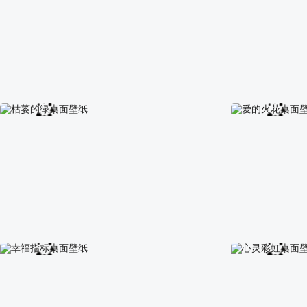
夕阳的爱非主流情侣桌面壁纸
天空邮寄的爱桌
枯萎的绿桌面壁纸
爱的火花桌面壁