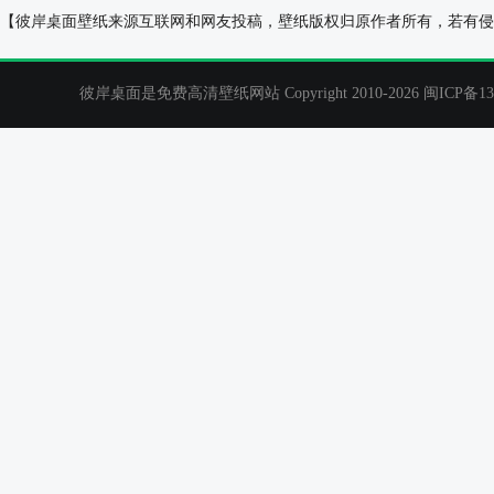
2011兔年卡通壁纸
2015元旦,小破
【彼岸桌面壁纸来源互联网和网友投稿，壁纸版权归原作者所有，若有侵
可爱元旦壁纸
彼岸桌面是免费高清壁纸网站 Copyright 2010-2026
闽ICP备13