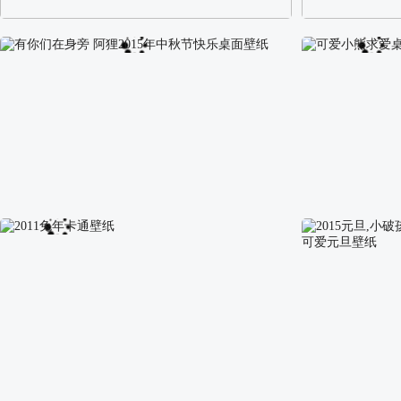
阿尔卑斯山区自然风景壁纸
校园长发可爱美
有你们在身旁 阿狸2015年中秋节快乐桌面壁纸
可爱小熊求爱桌