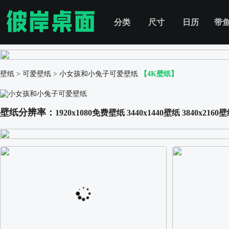
分类
尺寸
日历
带
壁纸
>
可爱壁纸
>
小女孩和小兔子可爱壁纸
【4K壁纸】
壁纸分辨率：
1920x1080免费壁纸
3440x1440壁纸
3840x2160