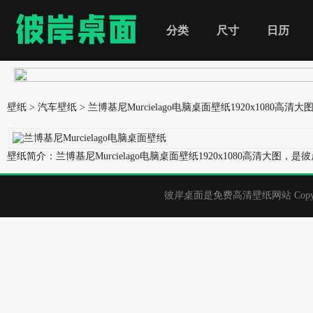
分类
尺寸
日历
壁纸
>
汽车壁纸
>
兰博基尼Murcielago电脑桌面壁纸
1920x1080高清大
壁纸简介：兰博基尼Murcielago电脑桌面壁纸1920x1080高
彼岸桌面是免费高清壁纸网站 Copyrigh