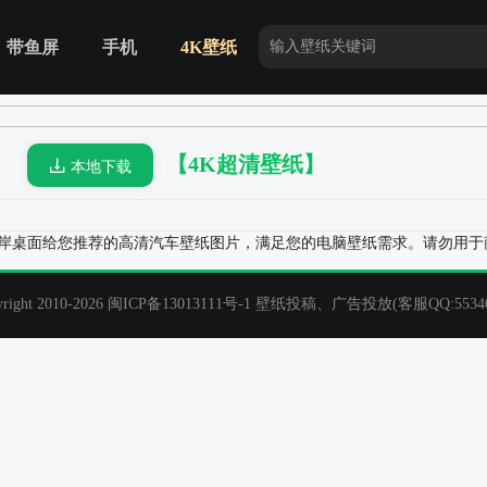
带鱼屏
手机
4K壁纸
【4K超清壁纸】
图
本地下载
清大图，是彼岸桌面给您推荐的高清汽车壁纸图片，满足您的电脑壁纸需求。请勿用
t 2010-2026
闽ICP备13013111号-1
壁纸投稿、广告投放(客服QQ:55346