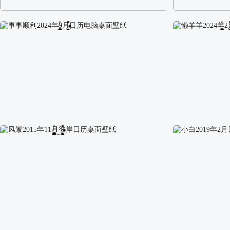
阿尔卑斯山区自然风景壁纸
校园长发可爱美
事事顺利2024年9月日历电脑桌面壁纸
懒羊羊2024年