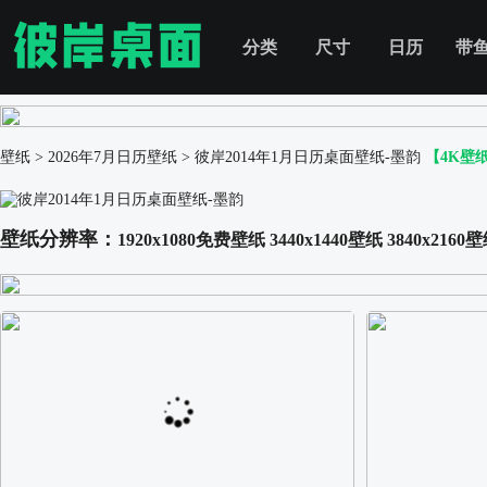
分类
尺寸
日历
带
壁纸
>
2026年7月日历壁纸
>
彼岸2014年1月日历桌面壁纸-墨韵
【4K壁
壁纸分辨率：
1920x1080免费壁纸
3440x1440壁纸
3840x2160