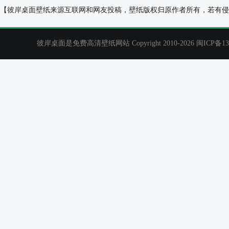
风景2015年11月彼岸日历桌面壁纸
小白2019年2
【彼岸桌面壁纸来源互联网和网友投稿，壁纸版权归原作者所有，若有侵
彼岸桌面是免费高清壁纸网站 Copyright 2010-2026
闽ICP备13