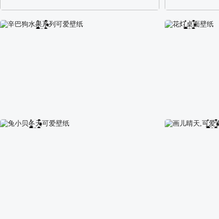
阿尔卑斯山区自然风景壁纸
校园长发可爱美
辛巴狗水果系列可爱壁纸
花灯桌面壁纸