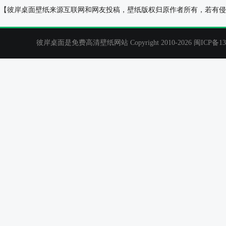
兔小贝冬天可爱壁纸
画儿晴天,可爱女
【彼岸桌面壁纸来源互联网和网友投稿，壁纸版权归原作者所有，若有侵
彼岸桌面是免费高清壁纸网站 Copyright 2010-2026
闽ICP备13