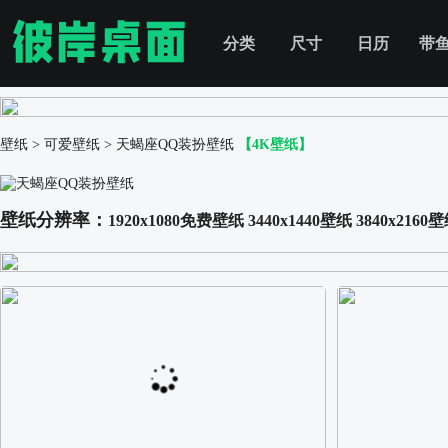
分类
尺寸
日历
带
壁纸
>
可爱壁纸
>
天蝎座QQ装扮壁纸
【4K壁纸】
壁纸分辨率：
1920x1080免费壁纸
3440x1440壁纸
3840x2160