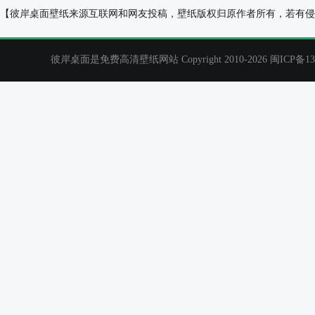
唯美新娘2026年4月日历电脑桌面壁纸高清
农场绿色草地蓝天
【彼岸桌面壁纸来源互联网和网友投稿，壁纸版权归原作者所有，若有侵
彼岸桌面是免费高清壁纸网站 Copyright 2010-2026
闽ICP备13