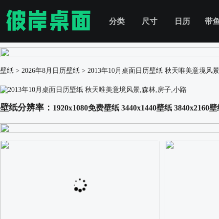
分类
尺寸
日历
带
壁纸
>
2026年8月日历壁纸
>
2013年10月桌面日历壁纸 秋天唯美意境风景
壁纸分辨率：
1920x1080免费壁纸
3440x1440壁纸
3840x2160