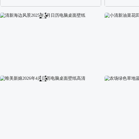
阿尔卑斯山区自然风景壁纸
校园长发可爱美
清新海边风景2025年2月日历电脑桌面壁纸
小清新油菜花田手