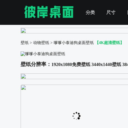
分类
尺寸
壁纸
>
动物壁纸
>
嗲嗲小泰迪狗桌面壁纸
【4K超清壁纸】
壁纸分辨率：
1920x1080免费壁纸
3440x1440壁纸
38