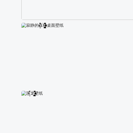
阿尔卑斯山区自然风景壁纸
寂静的森林桌面壁纸