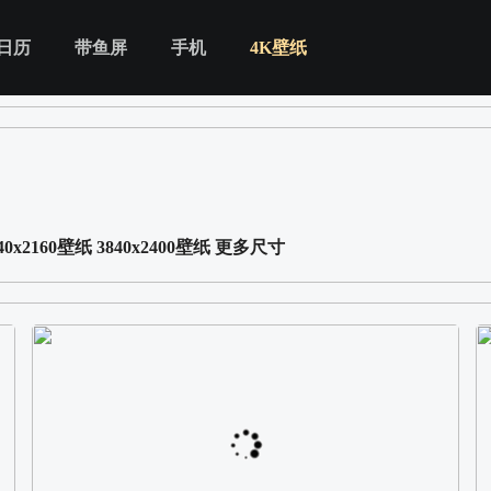
日历
带鱼屏
手机
4K壁纸
40x2160壁纸
3840x2400壁纸
更多尺寸