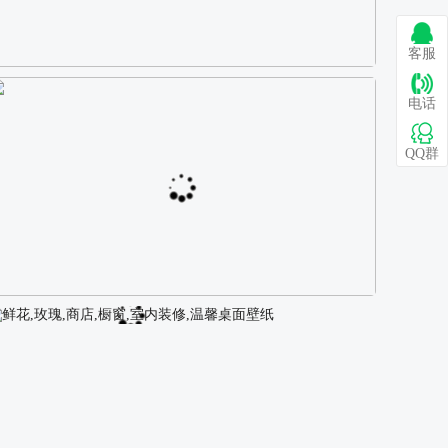
客服
巴图 古风白衣女孩骑马壁纸
电话
QQ群