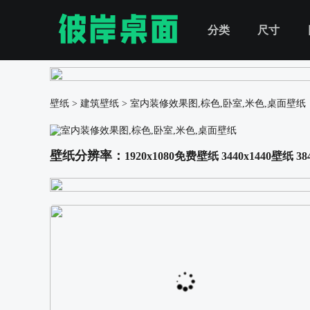
分类
尺寸
壁纸
>
建筑壁纸
>
室内装修效果图,棕色,卧室,米色,桌面壁纸
壁纸分辨率：
1920x1080免费壁纸
3440x1440壁纸
38