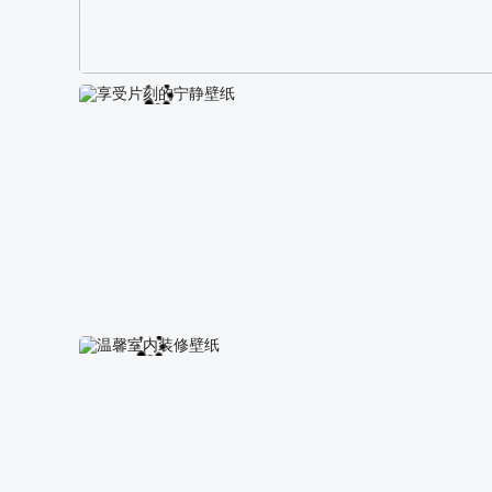
阿尔卑斯山区自然风景壁纸
享受片刻的宁静壁纸