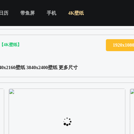
日历
带鱼屏
手机
4K壁纸
【4K壁纸】
1920x10
40x2160壁纸
3840x2400壁纸
更多尺寸