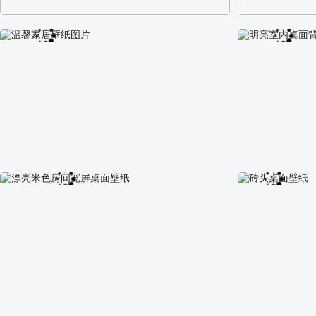
阿尔卑斯山区自然风景壁纸
校园长发可爱美
温馨家居壁纸图片
明亮室内桌面背