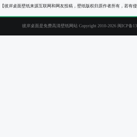
漂亮米色房间宽屏桌面壁纸
砖头桌面壁纸
【彼岸桌面壁纸来源互联网和网友投稿，壁纸版权归原作者所有，若有侵
彼岸桌面是免费高清壁纸网站 Copyright 2010-2026
闽ICP备13