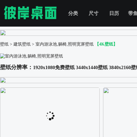
分类
尺寸
日历
带
壁纸
>
建筑壁纸
>
室内游泳池,躺椅,照明宽屏壁纸
【4K壁纸】
壁纸分辨率：
1920x1080免费壁纸
3440x1440壁纸
3840x2160