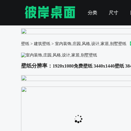
分类
尺寸
壁纸
>
建筑壁纸
>
室内装饰,庄园,风格,设计,家居,别墅壁纸
壁纸分辨率：
1920x1080免费壁纸
3440x1440壁纸
38