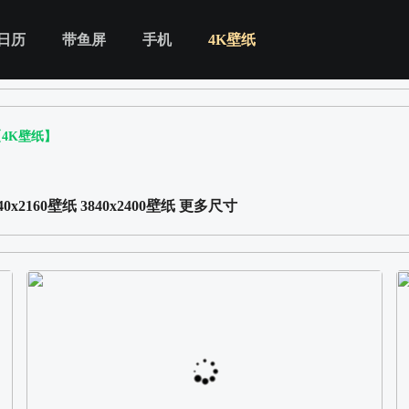
日历
带鱼屏
手机
4K壁纸
【4K壁纸】
40x2160壁纸
3840x2400壁纸
更多尺寸