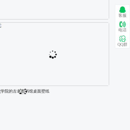
客服
巴图 古风白衣女孩骑马壁纸
电话
QQ群