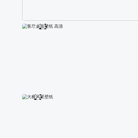
阿尔卑斯山区自然风景壁纸
客厅桌面壁纸 高清