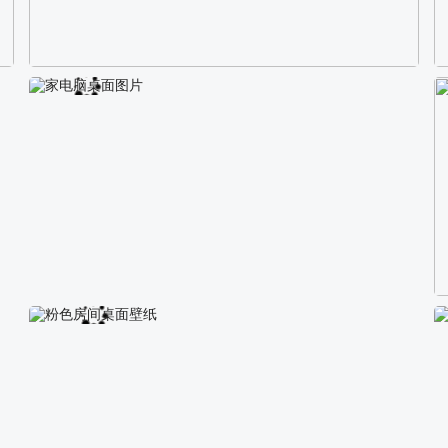
校园长发可爱美女4K电脑壁纸
家电脑桌面图片