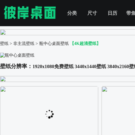
分类
尺寸
日历
带
壁纸
>
非主流壁纸
>
瓶中心桌面壁纸
【4K超清壁纸】
壁纸分辨率：
1920x1080免费壁纸
3440x1440壁纸
3840x2160