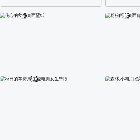
阿尔卑斯山区自然风景壁纸
校园长发可爱美
伤心的女生桌面壁纸
粉粉的心桌面背