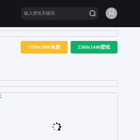
1920x1080免费
2560x1440壁纸