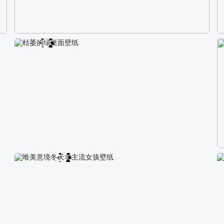
校园长发可爱美女4K电脑壁纸
枯萎的绿桌面壁纸