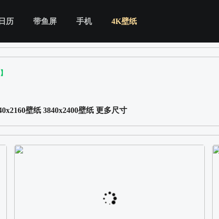
日历
带鱼屏
手机
4K壁纸
纸】
40x2160壁纸
3840x2400壁纸
更多尺寸