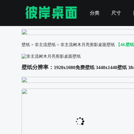
分类
尺寸
壁纸
>
非主流壁纸
>
非主流树木月亮剪影桌面壁纸
【4K壁
壁纸分辨率：
1920x1080免费壁纸
3440x1440壁纸
38