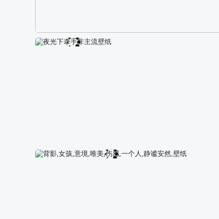
阿尔卑斯山区自然风景壁纸
夜光下牵手非主流壁纸