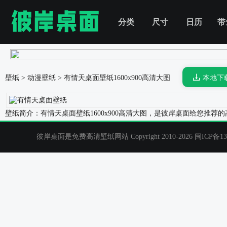
分类
尺寸
日历
带
壁纸
>
动漫壁纸
>
有情天桌面壁纸
1600x900高清大图
本地下
壁纸简介：有情天桌面壁纸1600x900高清大图，是彼岸桌面给您推
彼岸桌面是免费高清壁纸网站 Copyright 2010-2026
闽ICP备13