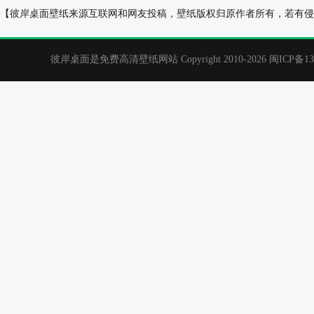
气球 天空 日落 云 桌面壁纸
雪，早晨，雪栅
【彼岸桌面壁纸来源互联网和网友投稿，壁纸版权归原作者所有，若有侵
彼岸桌面是免费高清壁纸网站 Copyright 2010-2026
闽ICP备13