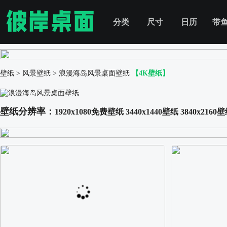
分类
尺寸
日历
带
壁纸
>
风景壁纸
>
浪漫海岛风景桌面壁纸
【4K壁纸】
壁纸分辨率：
1920x1080免费壁纸
3440x1440壁纸
3840x2160