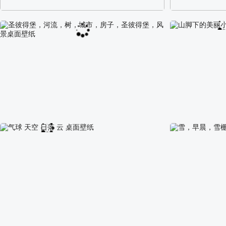
阿尔卑斯山区自然风景壁纸
校园长发可爱美
圣彼得堡，河流，树，城市，房子，圣彼得堡，风
山脚下的美丽小
景桌面壁纸