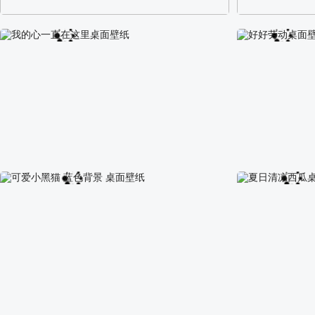
阿尔卑斯山区自然风景壁纸
校园长发可爱美
我的心一直在这里桌面壁纸
好好劳动桌面壁