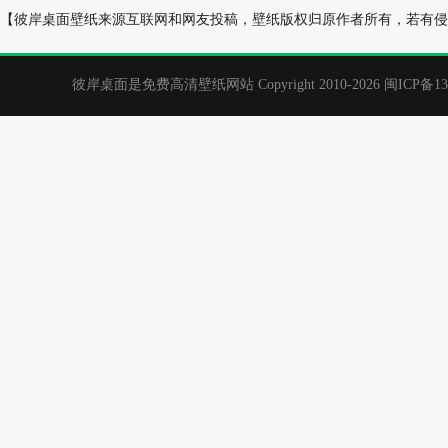
可爱小黑猫 蓝色背景 桌面壁纸
夏日清凉西瓜桌
【彼岸桌面壁纸来源互联网和网友投稿，壁纸版权归原作者所有，若有侵
彼岸桌面是免费高清壁纸网站 Copyright 2010-2026
闽ICP备13