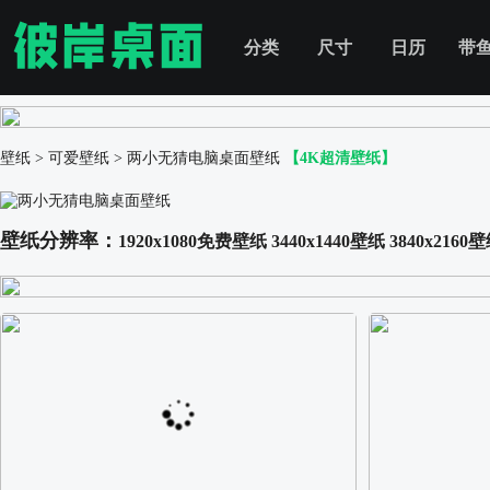
分类
尺寸
日历
带
壁纸
>
可爱壁纸
>
两小无猜电脑桌面壁纸
【4K超清壁纸】
壁纸分辨率：
1920x1080免费壁纸
3440x1440壁纸
3840x2160