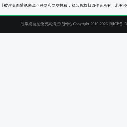
雪人,冬天壁纸,可爱桌面
可爱笑脸桌面壁
【彼岸桌面壁纸来源互联网和网友投稿，壁纸版权归原作者所有，若有侵
彼岸桌面是免费高清壁纸网站 Copyright 2010-2026
闽ICP备13