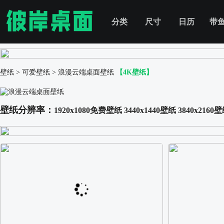
分类
尺寸
日历
带
壁纸
>
可爱壁纸
>
浪漫云端桌面壁纸
【4K壁纸】
壁纸分辨率：
1920x1080免费壁纸
3440x1440壁纸
3840x2160