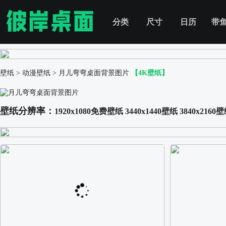
分类
尺寸
日历
带
壁纸
>
动漫壁纸
>
月儿弯弯桌面背景图片
【4K壁纸】
壁纸分辨率：
1920x1080免费壁纸
3440x1440壁纸
3840x2160