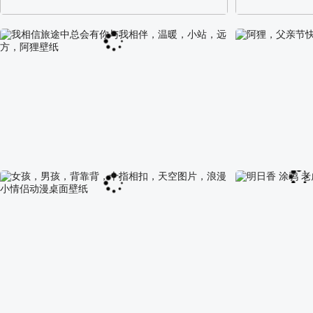
阿尔卑斯山区自然风景壁纸
校园长发可爱美
我相信旅途中总会有你与我相伴，温暖，小站，远
阿狸，父亲节快
方，阿狸壁纸