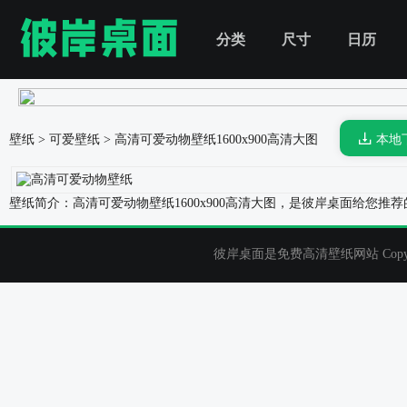
分类
尺寸
日历
壁纸
>
可爱壁纸
>
高清可爱动物壁纸
1600x900高清大图
本地
壁纸简介：高清可爱动物壁纸1600x900高清大图，是彼岸桌面给您
彼岸桌面是免费高清壁纸网站 Copyrigh