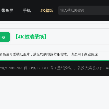
带鱼屏
手机
4K壁纸
【4K超清壁纸】
下载
推荐的高清可爱壁纸图片，满足您的电脑壁纸需求。请勿用于商业用途
t 2010-2026
闽ICP备13013111号-1
壁纸投稿、广告投放(客服QQ:55346