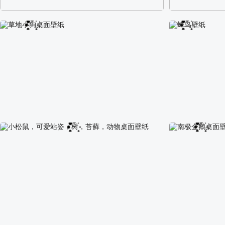
阿尔卑斯山区自然风景壁纸
校园长发可爱美
草地小狗桌面壁纸
蜂鸟壁纸