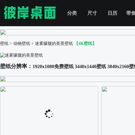
分类
尺寸
日历
带
壁纸
>
动物壁纸
>
迷雾朦胧的美景壁纸
【4K壁纸】
壁纸分辨率：
1920x1080免费壁纸
3440x1440壁纸
3840x2160