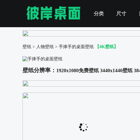
分类
尺寸
壁纸
>
人物壁纸
>
手捧手的桌面壁纸
【4K壁纸】
壁纸分辨率：
1920x1080免费壁纸
3440x1440壁纸
38