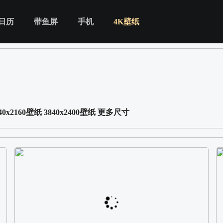
日历
带鱼屏
手机
4K壁纸
40x2160壁纸
3840x2400壁纸
更多尺寸