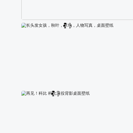
阿尔卑斯山区自然风景壁纸
长头发女孩，秋叶，草地，人物写真，桌面壁纸