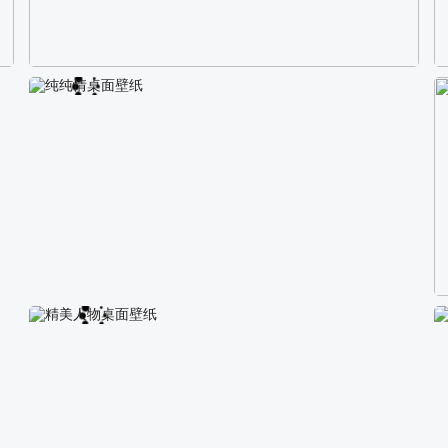
校园长发可爱美女4K电脑壁纸
纯纯情桌面壁纸