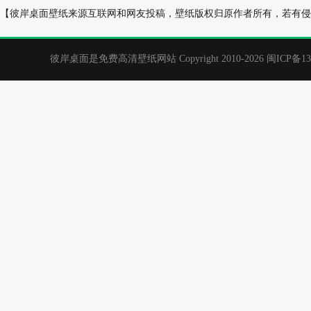
猫猫凝望窗外风景壁纸
没落的爱(love)
【彼岸桌面壁纸来源互联网和网友投稿，壁纸版权归原作者所有，若有侵
彼岸桌面是免费高清壁纸网站 Copyright 2010-2026
闽ICP备13