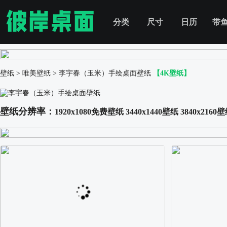
分类
尺寸
日历
带
壁纸
>
唯美壁纸
>
李宇春（玉米）手绘桌面壁纸
【4K壁纸】
壁纸分辨率：
1920x1080免费壁纸
3440x1440壁纸
3840x2160