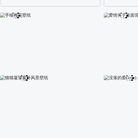
阿尔卑斯山区自然风景壁纸
校园长发可爱美
手绘梅花壁纸
爱情夹子桌面背