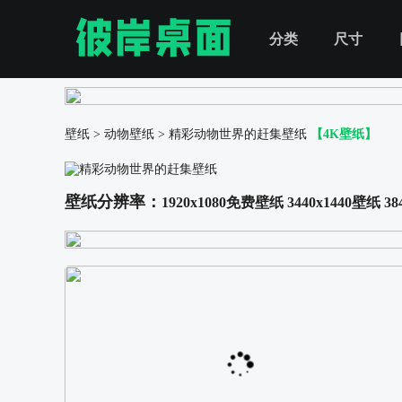
分类
尺寸
壁纸
>
动物壁纸
>
精彩动物世界的赶集壁纸
【4K壁纸】
壁纸分辨率：
1920x1080免费壁纸
3440x1440壁纸
38