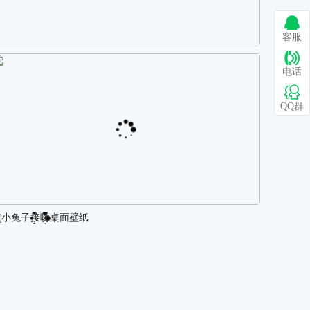
客服
巴图 古风白衣女孩骑马壁纸
电话
QQ群