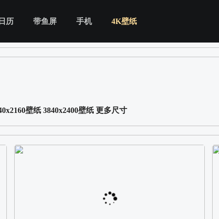
日历
带鱼屏
手机
4K壁纸
40x2160壁纸
3840x2400壁纸
更多尺寸