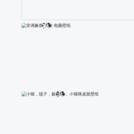
阿尔卑斯山区自然风景壁纸
非洲象群 大象 电脑壁纸