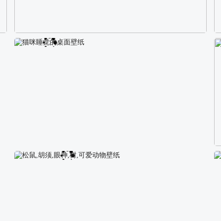
校园长发可爱美女4K电脑壁纸
猫咪睡觉的桌面壁纸