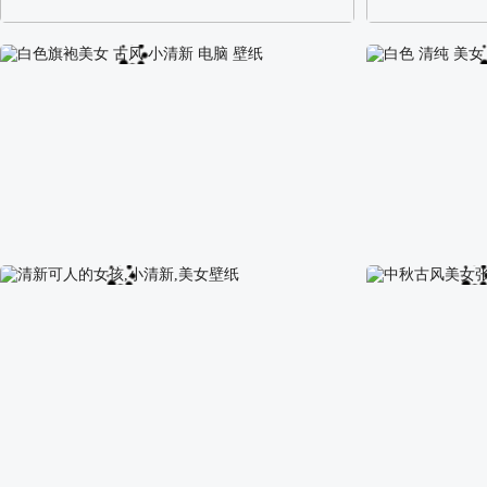
阿尔卑斯山区自然风景壁纸
校园长发可爱美
白色旗袍美女 古风 小清新 电脑 壁纸
白色 清纯 美女