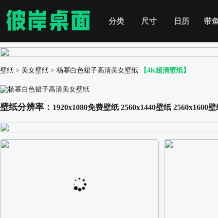
分类
尺寸
日历
带
壁纸
>
美女壁纸
>
杨幂白色裙子高清美女壁纸
【4K超清壁纸】
壁纸分辨率：
1920x1080免费壁纸
2560x1440壁纸
2560x1600