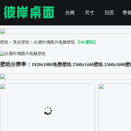
分类
尺寸
日历
带
壁纸
>
美女壁纸
>
白鹿叶璃图片电脑壁纸
【4K壁纸】
壁纸分辨率：
1920x1080免费壁纸
2560x1440壁纸
2560x1600