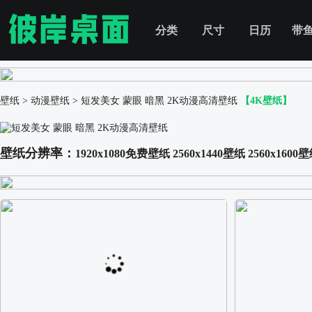
分类
尺寸
日历
带
壁纸
>
动漫壁纸
>
短发美女 蒙眼 暗黑 2K动漫高清壁纸
【4K壁纸】
壁纸分辨率：
1920x1080免费壁纸
2560x1440壁纸
2560x1600