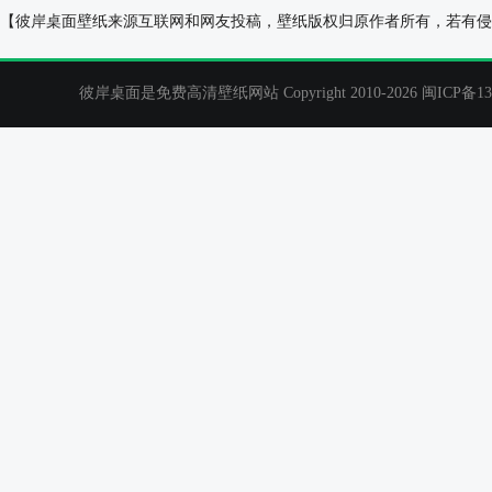
纯白色可爱卡通桌面壁纸
动漫风景,树,漂
【彼岸桌面壁纸来源互联网和网友投稿，壁纸版权归原作者所有，若有侵
彼岸桌面是免费高清壁纸网站 Copyright 2010-2026
闽ICP备13