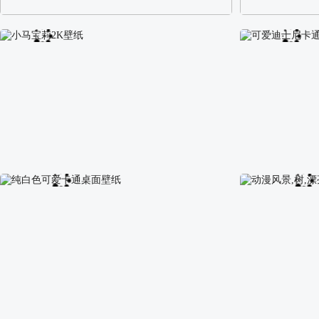
阿尔卑斯山区自然风景壁纸
校园长发可爱美
小马宝莉2K壁纸
可爱迪士尼卡通