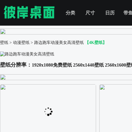
分类
尺寸
日历
带
壁纸
>
动漫壁纸
>
路边跑车动漫美女高清壁纸
【4K壁纸】
壁纸分辨率：
1920x1080免费壁纸
2560x1440壁纸
2560x1600