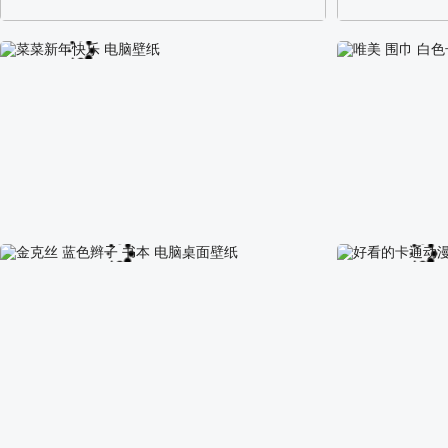
阿尔卑斯山区自然风景壁纸
校园长发可爱美
菜菜新年快乐 电脑壁纸
唯美 围巾 白