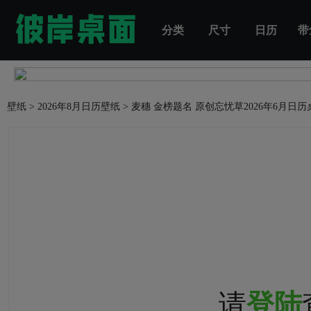
分类
尺寸
日历
带
壁纸
>
2026年8月日历壁纸
>
麦穗 金榜题名 原创忘忧草2026年6月日
请
登陆