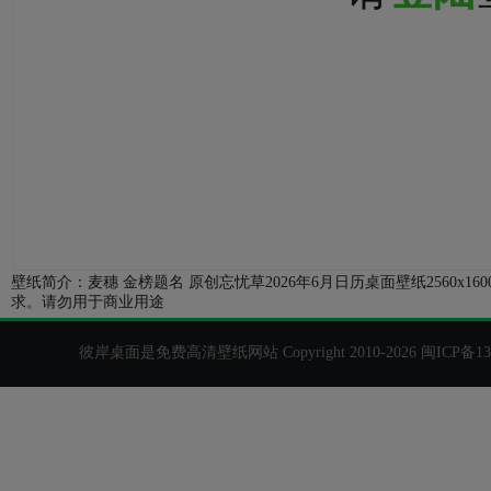
壁纸简介：麦穗 金榜题名 原创忘忧草2026年6月日历桌面壁纸2560x
求。请勿用于商业用途
彼岸桌面是免费高清壁纸网站 Copyright 2010-2026
闽ICP备13