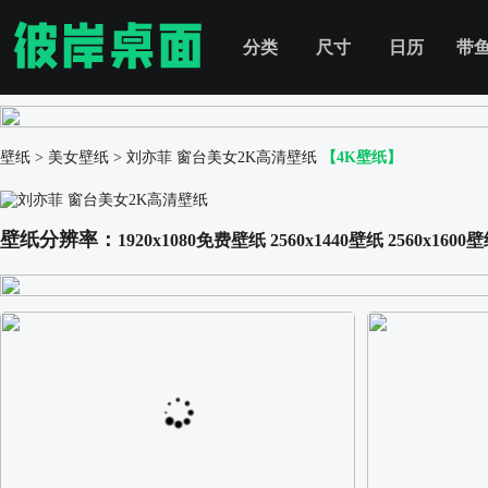
分类
尺寸
日历
带
壁纸
>
美女壁纸
>
刘亦菲 窗台美女2K高清壁纸
【4K壁纸】
壁纸分辨率：
1920x1080免费壁纸
2560x1440壁纸
2560x1600