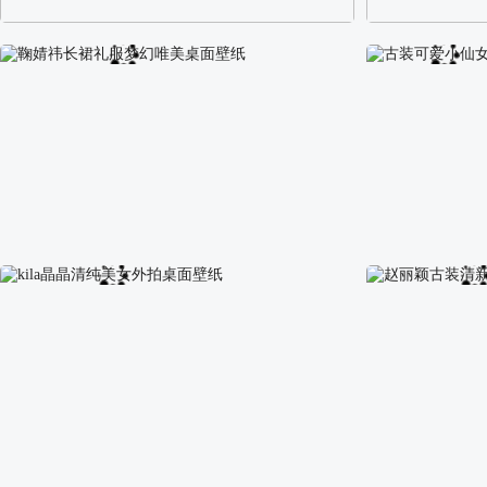
阿尔卑斯山区自然风景壁纸
校园长发可爱美
鞠婧祎长裙礼服梦幻唯美桌面壁纸
古装可爱小仙女