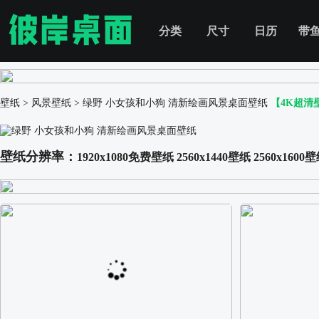
分类
尺寸
日历
带
壁纸
>
风景壁纸
>
绿野 小女孩和小狗 清新绘画风景桌面壁纸
【4K超清
壁纸分辨率：
1920x1080免费壁纸
2560x1440壁纸
2560x1600