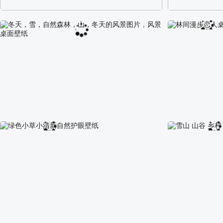
阿尔卑斯山区自然风景壁纸
校园长发可爱美
冬天，雪，自然森林，山，冬天的风景图片，风景
林间漫步恋人桌
桌面壁纸